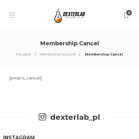
0
Membership Cancel
Początek
Membership Account
Membership Cancel
[pmpro_cancel]
dexterlab_pl
INSTAGRAM