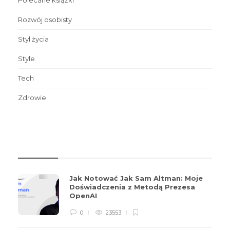
Polecane książki
Rozwój osobisty
Styl życia
Style
Tech
Zdrowie
REVIEWS
Jak Notować Jak Sam Altman: Moje
Doświadczenia z Metodą Prezesa
OpenAI
0
23553